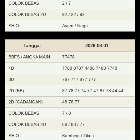
COLOK BEBAS
2 / 7
COLOK BEBAS 2D
92 / 22 / 92
SHIO
Ayam / Naga
Tanggal
2026-08-01
BBFS / ANGKA MAIN
77478
4D
7788 8787 4488 7488 7748
3D
787 747 877 777
2D (BB)
87 78 77 74 77 47 87 78 44 44
2D (CADANGAN)
48 78 77
COLOK BEBAS
7 / 8
COLOK BEBAS 2D
88 / 88 / 77
SHIO
Kambing / Tikus