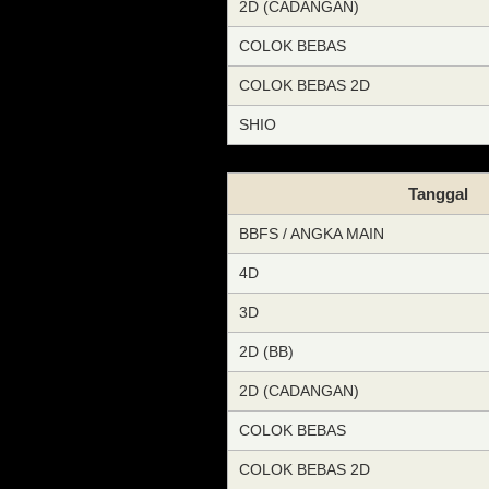
2D (CADANGAN)
COLOK BEBAS
COLOK BEBAS 2D
SHIO
Tanggal
BBFS / ANGKA MAIN
4D
3D
2D (BB)
2D (CADANGAN)
COLOK BEBAS
COLOK BEBAS 2D