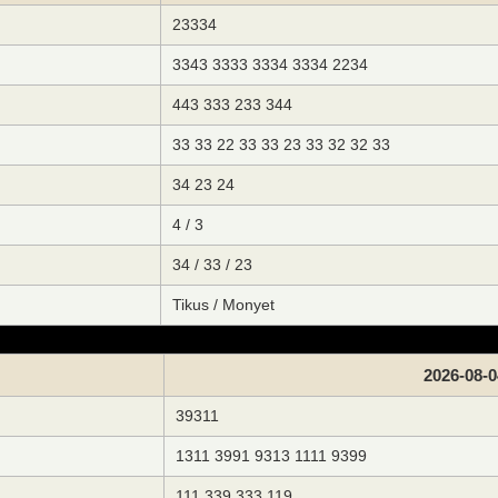
23334
3343 3333 3334 3334 2234
443 333 233 344
33 33 22 33 33 23 33 32 32 33
34 23 24
4 / 3
34 / 33 / 23
Tikus / Monyet
2026-08-0
39311
1311 3991 9313 1111 9399
111 339 333 119