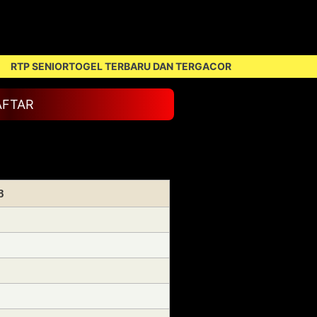
 SENIORTOGEL TERBARU DAN TERGACOR
AFTAR
8