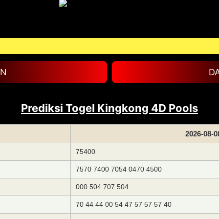
RTP
IN
D
Prediksi Togel Kingkong 4D Pools
2026-08-0
75400
7570 7400 7054 0470 4500
000 504 707 504
70 44 44 00 54 47 57 57 57 40