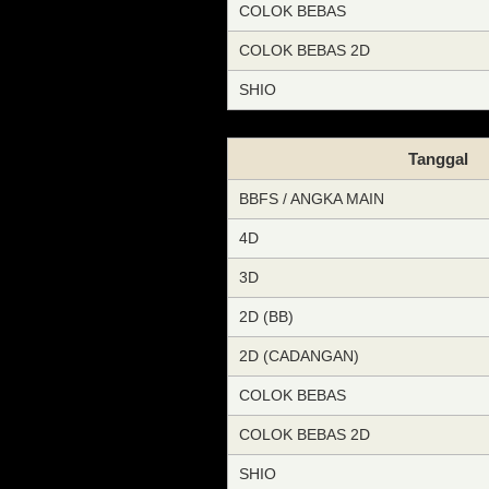
COLOK BEBAS
COLOK BEBAS 2D
SHIO
Tanggal
BBFS / ANGKA MAIN
4D
3D
2D (BB)
2D (CADANGAN)
COLOK BEBAS
COLOK BEBAS 2D
SHIO