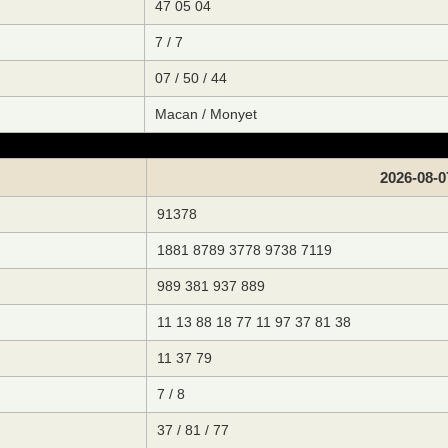
47 05 04
7 / 7
07 / 50 / 44
Macan / Monyet
2026-08-0
91378
1881 8789 3778 9738 7119
989 381 937 889
11 13 88 18 77 11 97 37 81 38
11 37 79
7 / 8
37 / 81 / 77