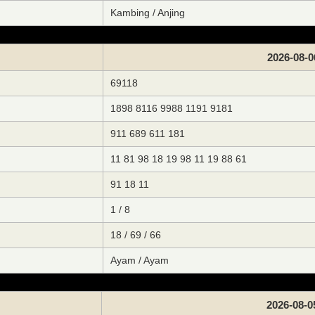
Kambing / Anjing
2026-08-0
69118
1898 8116 9988 1191 9181
911 689 611 181
11 81 98 18 19 98 11 19 88 61
91 18 11
1 / 8
18 / 69 / 66
Ayam / Ayam
2026-08-0