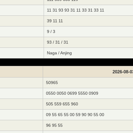
11 31 93 93 31 11 33 31 33 11
39 11 11
9 / 3
93 / 31 / 31
Naga / Anjing
2026-08-0
50965
0550 0050 0699 5550 0909
505 559 655 960
09 55 65 55 00 59 90 90 55 00
96 95 55